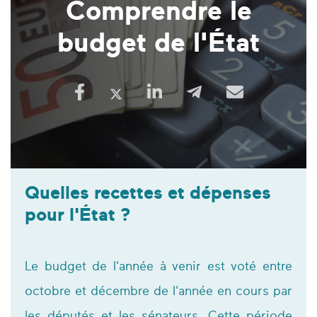
Comprendre le
budget de l'État
Quelles recettes et dépenses
pour l'État ?
Le budget de l'année à venir est voté entre
octobre et décembre de l'année en cours par
les députés et les sénateurs. Cette période