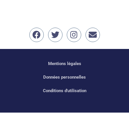
Nous retrouver sur Face
Nous retrouver sur 
Nous retrouver
erwan.bal
Mentions légales
Données personnelles
Conditions d'utilisation