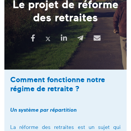
Le projet de réforme
des retraites
Comment fonctionne notre
régime de retraite ?
Un système par répartition
La réforme des retraites est un sujet qui