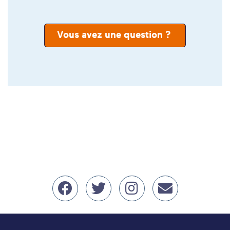
Vous avez une question ?
Nous retrouver sur Face
Nous retrouver sur 
Nous retrouver
erwan.bal