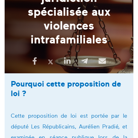
spécialisée aux
violences
intrafamiliales
Pourquoi cette proposition de
loi ?
Cette proposition de loi est portée par le
député Les Républicains, Aurélien Pradié, et
examinée en séance publique lors de la