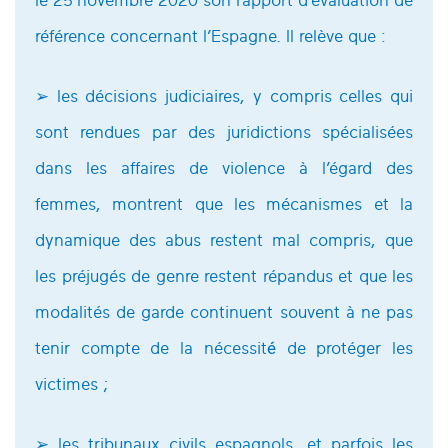
le 25 novembre 2020 son rapport d’évaluation de
référence concernant l’Espagne. Il relève que :
➢ les décisions judiciaires, y compris celles qui
sont rendues par des juridictions spécialisées
dans les affaires de violence à l’égard des
femmes, montrent que les mécanismes et la
dynamique des abus restent mal compris, que
les préjugés de genre restent répandus et que les
modalités de garde continuent souvent à ne pas
tenir compte de la nécessité́ de protéger les
victimes ;
➢ les tribunaux civils espagnols, et parfois les