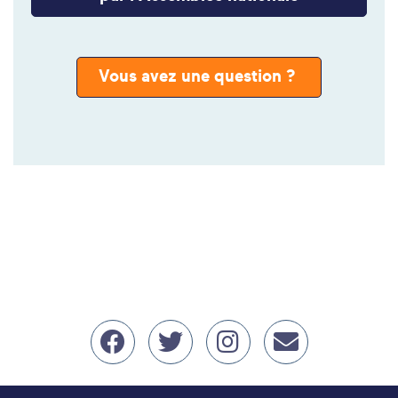
Vous avez une question ?
Nous retrouver sur Face
Nous retrouver sur 
Nous retrouver
erwan.bal