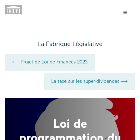
La Fabrique Législative
⟵ Projet de Loi de Finances 2023
La taxe sur les super-dividendes ⟶
Loi de
programmation du