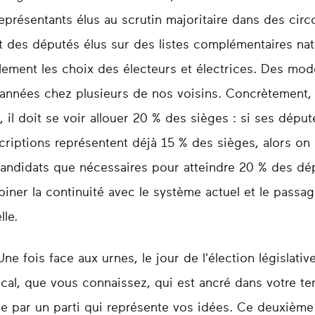
présentants élus au scrutin majoritaire dans des cir
t des députés élus sur des listes complémentaires natio
lement les choix des électeurs et électrices. Des mod
années chez plusieurs de nos voisins. Concrètement, 
, il doit se voir allouer 20 % des sièges : si ses déput
criptions représentent déjà 15 % des sièges, alors on 
andidats que nécessaires pour atteindre 20 % des dé
iner la continuité avec le système actuel et le passag
lle.
ne fois face aux urnes, le jour de l'élection législativ
cal, que vous connaissez, qui est ancré dans votre terr
tée par un parti qui représente vos idées. Ce deuxième