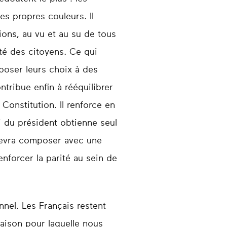
es propres couleurs. Il
ons, au vu et au su de tous
ité des citoyens. Ce qui
poser leurs choix à des
ntribue enfin à rééquilibrer
Constitution. Il renforce en
ti du président obtienne seul
 devra composer avec une
nforcer la parité au sein de
nel. Les Français restent
raison pour laquelle nous