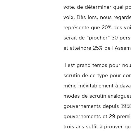
vote, de déterminer quel po
voix. Dès lors, nous regard
représente que 20% des voix,
serait de "piocher" 30 pers
et atteindre 25% de l'Assemb
Il est grand temps pour nou
scrutin de ce type pour con
mène inévitablement à davan
modes de scrutin analogues
gouvernements depuis 1958
gouvernements et 29 premie
trois ans suffit à prouver q