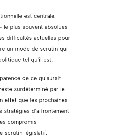
ionnelle est centrale.
– le plus souvent absolues
es difficultés actuelles pour
tre un mode de scrutin qui
litique tel qu'il est.
pparence de ce qu'aurait
reste surdéterminé par le
n effet que les prochaines
s stratégies d'affrontement
 les compromis
 scrutin législatif.