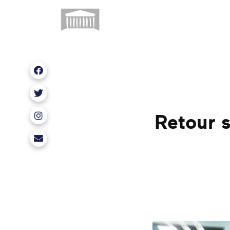
Nous retrouver sur Facebook
Nous retrouver sur X
Retour s
Nous retrouver sur Instagram
erwan.balanant@assemblee-nationale.fr