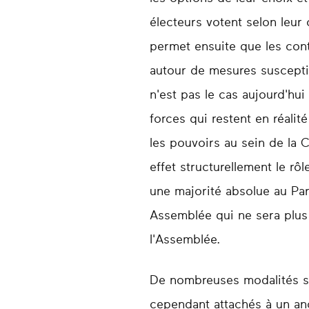
électeurs votent selon leur
permet ensuite que les cont
autour de mesures susceptib
n'est pas le cas aujourd'hu
forces qui restent en réalit
les pouvoirs au sein de la 
effet structurellement le rô
une majorité absolue au Par
Assemblée qui ne sera plus 
l'Assemblée.
De nombreuses modalités son
cependant attachés à un ancr