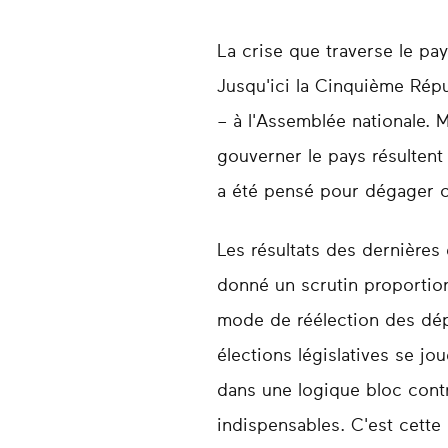
La crise que traverse le pay
Jusqu'ici la Cinquième Répu
– à l'Assemblée nationale. M
gouverner le pays résultent
a été pensé pour dégager ce
Les résultats des dernières 
donné un scrutin proportion
mode de réélection des dépu
élections législatives se j
dans une logique bloc cont
indispensables. C'est cette 