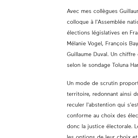
Avec mes collègues Guillaum
colloque à l'Assemblée nati
élections législatives en Fr
Mélanie Vogel, François Bay
Guillaume Duval. Un chiffre
selon le sondage Toluna Har
Un mode de scrutin proport
territoire, redonnant ainsi 
reculer l'abstention qui s'
conforme au choix des élec
donc la justice électorale.
les options de leur choix et