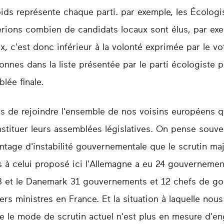
ids représente chaque parti. par exemple, les Écolog
erions combien de candidats locaux sont élus, par ex
 c'est donc inférieur à la volonté exprimée par le vot
onnes dans la liste présentée par le parti écologiste 
lée finale.
s de rejoindre l'ensemble de nos voisins européens q
stituer leurs assemblées législatives. On pense souve
tage d'instabilité gouvernementale que le scrutin maj
 à celui proposé ici l'Allemagne a eu 24 gouvernemen
 et le Danemark 31 gouvernements et 12 chefs de go
rs ministres en France. Et la situation à laquelle no
ue le mode de scrutin actuel n'est plus en mesure d'enge