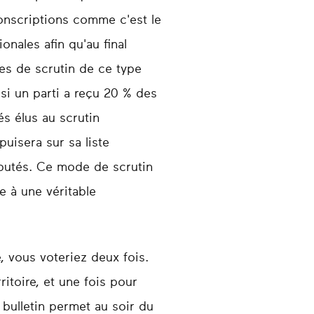
conscriptions comme c'est le
nales afin qu'au final
es de scrutin de ce type
si un parti a reçu 20 % des
és élus au scrutin
puisera sur sa liste
putés. Ce mode de scrutin
e à une véritable
e, vous voteriez deux fois.
itoire, et une fois pour
 bulletin permet au soir du