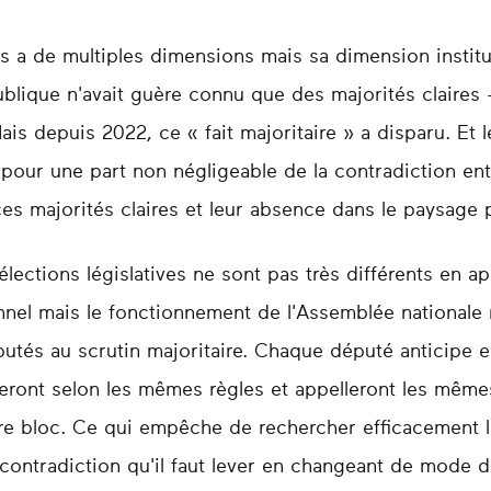
s a de multiples dimensions mais sa dimension institut
blique n'avait guère connu que des majorités claires 
ais depuis 2022, ce « fait majoritaire » a disparu. Et l
 pour une part non négligeable de la contradiction en
s majorités claires et leur absence dans le paysage po
élections législatives ne sont pas très différents en a
nel mais le fonctionnement de l'Assemblée nationale 
tés au scrutin majoritaire. Chaque député anticipe e
oueront selon les mêmes règles et appelleront les même
re bloc. Ce qui empêche de rechercher efficacement
contradiction qu'il faut lever en changeant de mode de