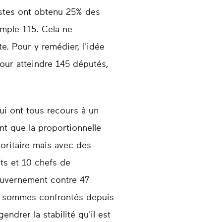
istes ont obtenu 25% des
emple 115. Cela ne
e. Pour y remédier, l'idée
pour atteindre 145 députés,
ui ont tous recours à un
nt que la proportionnelle
oritaire mais avec des
ts et 10 chefs de
uvernement contre 47
us sommes confrontés depuis
ndrer la stabilité qu'il est