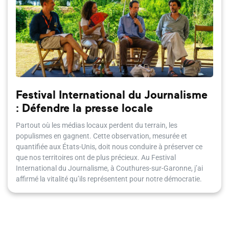
Festival International du Journalisme
: Défendre la presse locale
Partout où les médias locaux perdent du terrain, les
populismes en gagnent. Cette observation, mesurée et
quantifiée aux États-Unis, doit nous conduire à préserver ce
que nos territoires ont de plus précieux. Au Festival
International du Journalisme, à Couthures-sur-Garonne, j’ai
affirmé la vitalité qu’ils représentent pour notre démocratie.