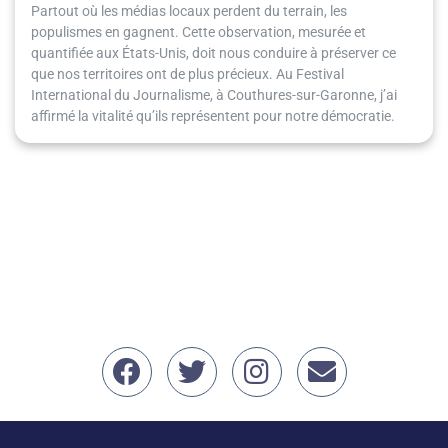
Partout où les médias locaux perdent du terrain, les
populismes en gagnent. Cette observation, mesurée et
quantifiée aux États-Unis, doit nous conduire à préserver ce
que nos territoires ont de plus précieux. Au Festival
International du Journalisme, à Couthures-sur-Garonne, j’ai
affirmé la vitalité qu’ils représentent pour notre démocratie.
Nous retrouver sur Face
Nous retrouver sur 
Nous retrouver
erwan.bal