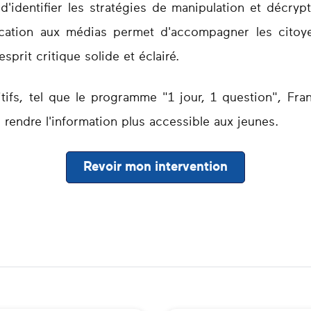
'identifier les stratégies de manipulation et décryp
ducation aux médias permet d'accompagner les citoye
sprit critique solide et éclairé.
itifs, tel que le programme "1 jour, 1 question", Fra
e rendre l'information plus accessible aux jeunes.
Revoir mon intervention