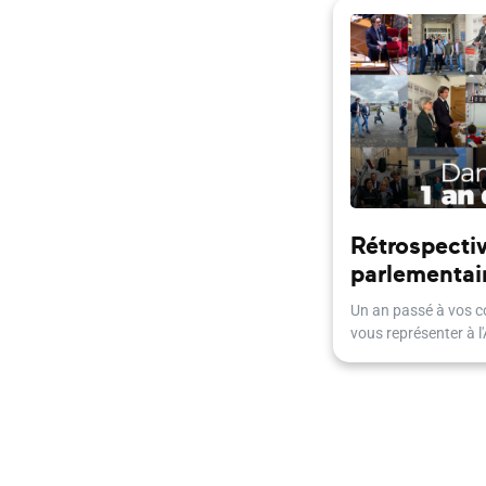
Rétrospectiv
parlementai
Un an passé à vos co
vous représenter à l