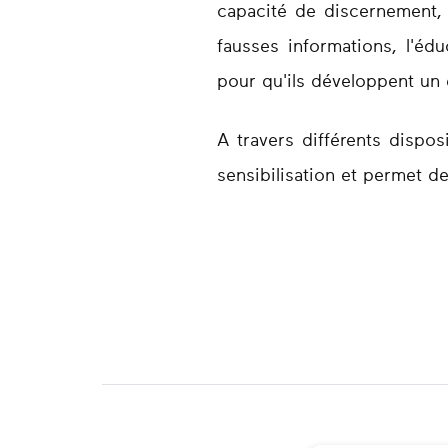
capacité de discernement, d
fausses informations, l'é
pour qu'ils développent un e
A travers différents dispos
sensibilisation et permet d