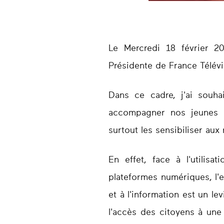
Le Mercredi 18 février 20
Présidente de France Télév
Dans ce cadre, j'ai souha
accompagner nos jeunes à
surtout les sensibiliser au
En effet, face à l'utilisat
plateformes numériques, l'e
et à l'information est un l
l'accès des citoyens à une 