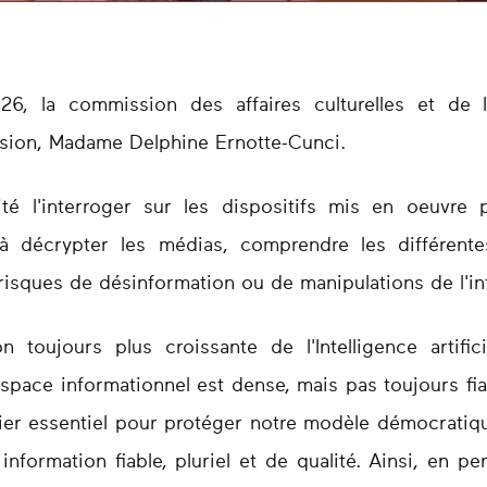
26, la commission des affaires culturelles et de l
ision, Madame Delphine Ernotte-Cunci.
ité l'interroger sur les dispositifs mis en oeuvre 
 décrypter les médias, comprendre les différentes
x risques de désinformation ou de manipulations de l'i
ion toujours plus croissante de l'Intelligence artif
space informationnel est dense, mais pas toujours fi
evier essentiel pour protéger notre modèle démocratiqu
information fiable, pluriel et de qualité. Ainsi, en 