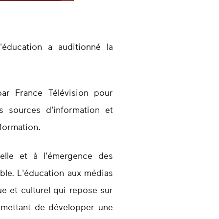
'éducation a auditionné la
par France Télévision pour
 sources d'information et
nformation.
icielle et à l'émergence des
able. L'éducation aux médias
e et culturel qui repose sur
permettant de développer une