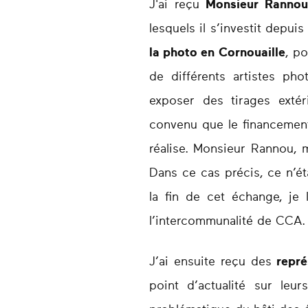
J'ai reçu
Monsieur Rannou
lesquels il s’investit depui
la photo en Cornouaille
, p
de différents artistes ph
exposer des tirages extér
convenu que le financement
réalise. Monsieur Rannou, 
Dans ce cas précis, ce n’ét
la fin de cet échange, je 
l’intercommunalité de CCA.
J’ai ensuite reçu des
représ
point d’actualité sur leu