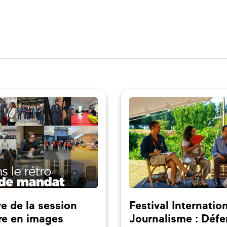
e de la session
Festival Internatio
re en images
Journalisme : Défe