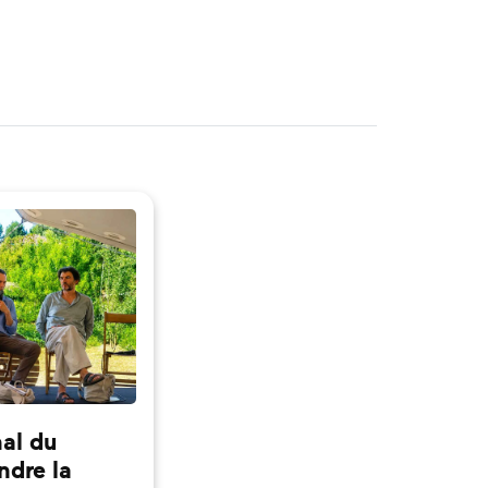
nal du
ndre la