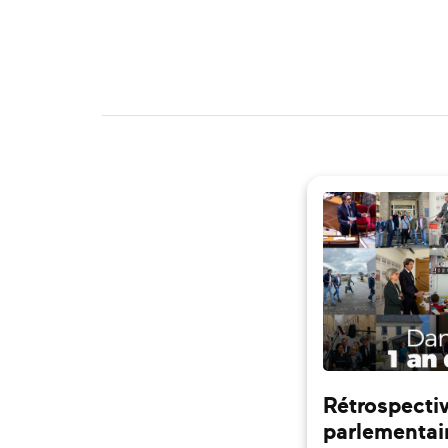
Rétrospectiv
parlementai