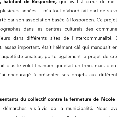
, habitant de Rosporden,
qui avait à cœur de me p
s plusieurs années. Il m’a tout d’abord fait part de sa
orté par son association basée à Rosporden. Ce proje
otographes dans les centres culturels des commune
ieurs dans différents sites de l’intercommunalité.
, assez important, était l’élément clé qui manquait e
maquettiste amateur, porte également le projet de cr
ait plus le volet financier qui était un frein, mais bi
l’ai encouragé à présenter ses projets aux différent
entants du collectif contre la fermeture de l’écol
rs démarches vis-à-vis de la municipalité. Nous 