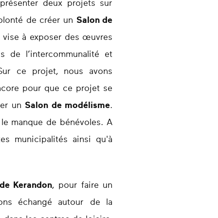
résenter deux projets sur
 volonté de créer un
Salon de
t vise à exposer des œuvres
s de l’intercommunalité et
 Sur ce projet, nous avons
ncore pour que ce projet se
éer un
Salon de modélisme
.
en le manque de bénévoles. A
es municipalités ainsi qu'à
e de Kerandon
, pour faire un
avons échangé autour de la