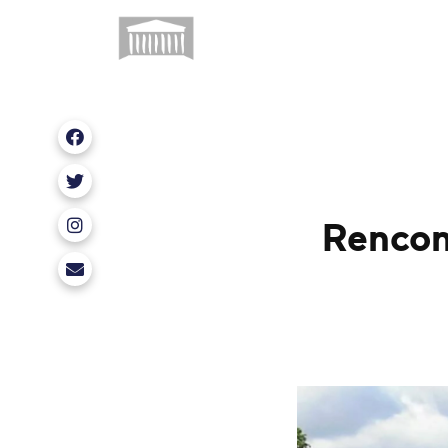
Nous retrouver sur Facebook
Nous retrouver sur X
Rencon
Nous retrouver sur Instagram
erwan.balanant@assemblee-nationale.fr