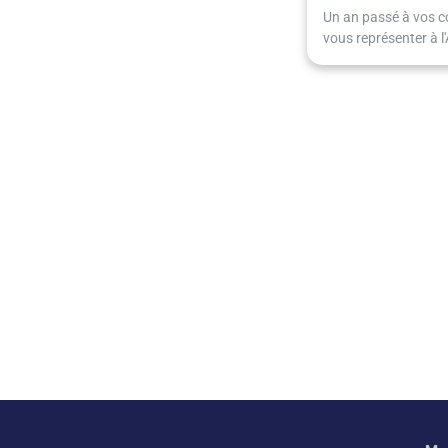
Un an passé à vos co
vous représenter à l