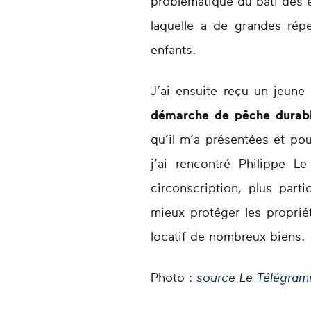
problématique du bâti des 
laquelle a de grandes répe
enfants.
J’ai ensuite reçu un jeun
démarche de pêche durabl
qu’il m’a présentées et pou
j’ai rencontré Philippe 
circonscription, plus parti
mieux protéger les proprié
locatif de nombreux biens.
Photo :
source Le Télégra