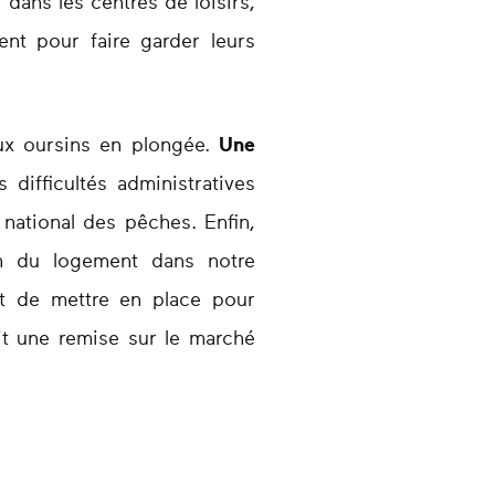
ans les centres de loisirs,
ent pour faire garder leurs
aux oursins en plongée.
Une
 difficultés administratives
 national des pêches. Enfin,
on du logement dans notre
sant de mettre en place pour
it une remise sur le marché