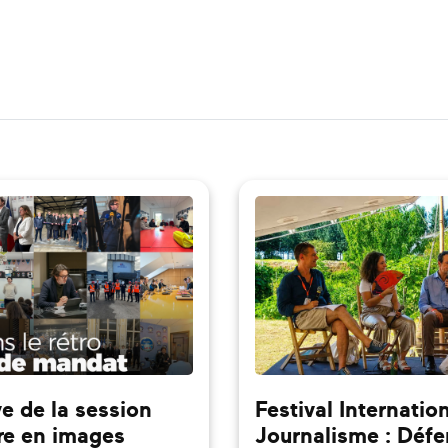
e de la session
Festival Internatio
re en images
Journalisme : Défe