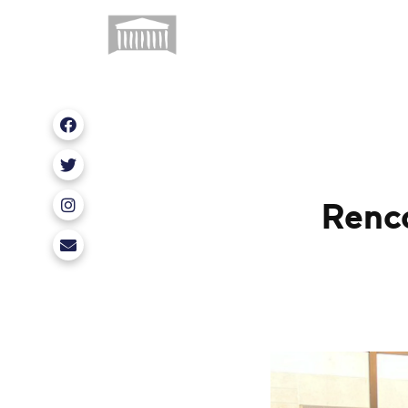
Nous retrouver sur Facebook
Nous retrouver sur X
Renc
Nous retrouver sur Instagram
erwan.balanant@assemblee-nationale.fr