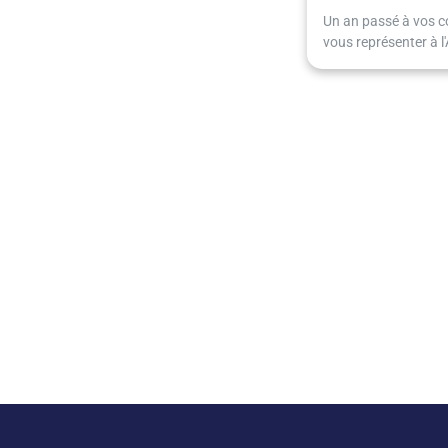
Un an passé à vos co
vous représenter à l