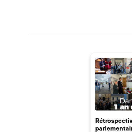
Rétrospectiv
parlementai