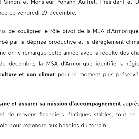
d Simon et Monsieur Yohann Auffret, Président et D
nce ce vendredi 19 décembre.
is de souligner le rôle pivot de la MSA d’Armorique
erbé par la déprise productive et le dérèglement clim
e on le remarque cette année avec la récolte des chou
 de décembre, la MSA d’Armorique identifie la r
culture et son climat
pour le moment plus préservé 
isme et assurer sa mission d'accompagnement
auprès
ité de moyens financiers étatiques stables, tout en
ole pour répondre aux besoins du terrain.