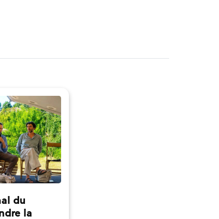
nal du
ndre la