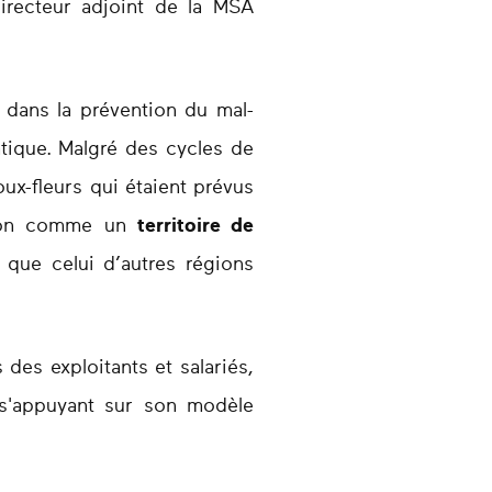
irecteur adjoint de la MSA
 dans la prévention du mal-
atique. Malgré des cycles de
x-fleurs qui étaient prévus
égion comme un
territoire de
que celui d’autres régions
 des exploitants et salariés,
 s'appuyant sur son modèle