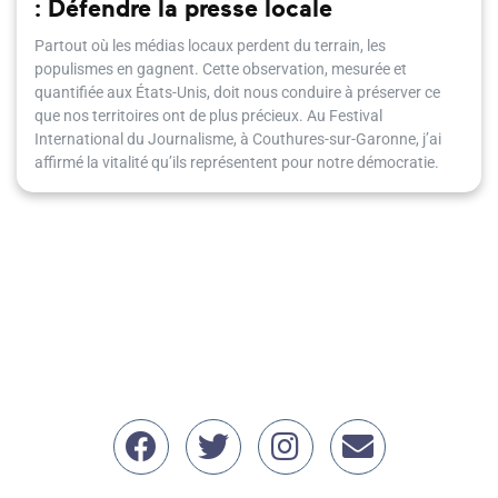
: Défendre la presse locale
Partout où les médias locaux perdent du terrain, les
populismes en gagnent. Cette observation, mesurée et
quantifiée aux États-Unis, doit nous conduire à préserver ce
que nos territoires ont de plus précieux. Au Festival
International du Journalisme, à Couthures-sur-Garonne, j’ai
affirmé la vitalité qu’ils représentent pour notre démocratie.
Nous retrouver sur Face
Nous retrouver sur 
Nous retrouver
erwan.bal