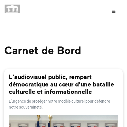
Carnet de Bord
L'audiovisuel public, rempart
démocratique au cœur d'une bataille
culturelle et informationnelle
L'urgence de protéger notre modèle culturel pour défendre
notre souveraineté.